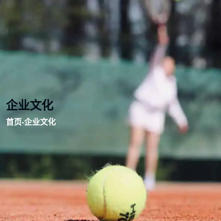
企业文化
首页
-
企业文化