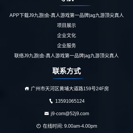
APP下载J9九游|会-真人游戏第一品牌|ag九游顶尖真人
项目展示
企业文化
企业服务
联络J9九游|会-真人游戏第一品牌|ag九游顶尖真人
联系方式
广州市天河区黄埔大道路159号24F房
13591065124
j9·com@52j9.com
在线时间: 9.00am-4.00pm